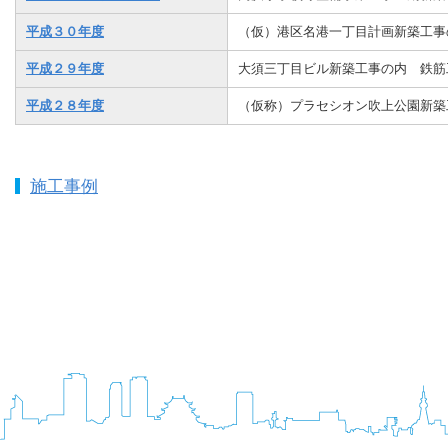
平成３０年度
（仮）港区名港一丁目計画新築工事
平成２９年度
大須三丁目ビル新築工事の内 鉄筋工
平成２８年度
（仮称）プラセシオン吹上公園新築
施工事例