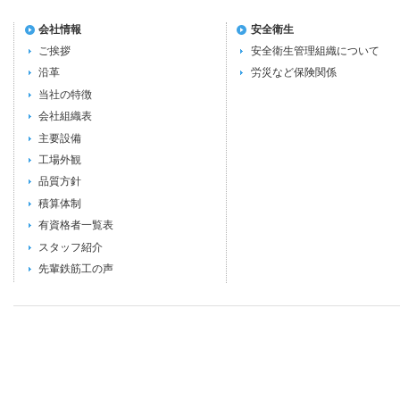
会社情報
安全衛生
ご挨拶
安全衛生管理組織について
沿革
労災など保険関係
当社の特徴
会社組織表
主要設備
工場外観
品質方針
積算体制
有資格者一覧表
スタッフ紹介
先輩鉄筋工の声