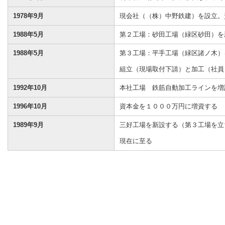
1978年9月
現会社（（株）中野鉄建）を設立。
1988年5月
第２工場：砂田工場（緑区砂田）を
1988年5月
第３工場：平手工場（緑区諸ノ木）
組立（現場取付下請）と加工（社員
1992年10月
本社工場 鉄筋自動加工ラインを増
1996年10月
資本金を１０００万円に増資する
1989年9月
三好工場を新設する（第３工場を立
現在に至る