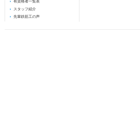
有資格者一覧表
スタッフ紹介
先輩鉄筋工の声