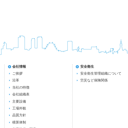
会社情報
安全衛生
ご挨拶
安全衛生管理組織について
沿革
労災など保険関係
当社の特徴
会社組織表
主要設備
工場外観
品質方針
積算体制