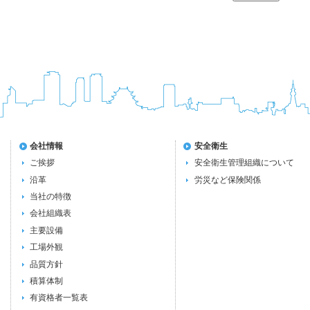
会社情報
安全衛生
ご挨拶
安全衛生管理組織について
沿革
労災など保険関係
当社の特徴
会社組織表
主要設備
工場外観
品質方針
積算体制
有資格者一覧表