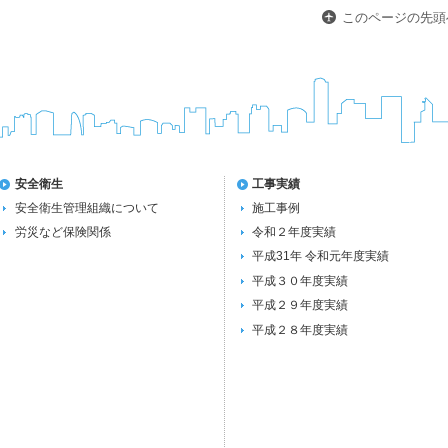
このページの先頭
安全衛生
工事実績
安全衛生管理組織について
施工事例
労災など保険関係
令和２年度実績
平成31年 令和元年度実績
平成３０年度実績
平成２９年度実績
平成２８年度実績