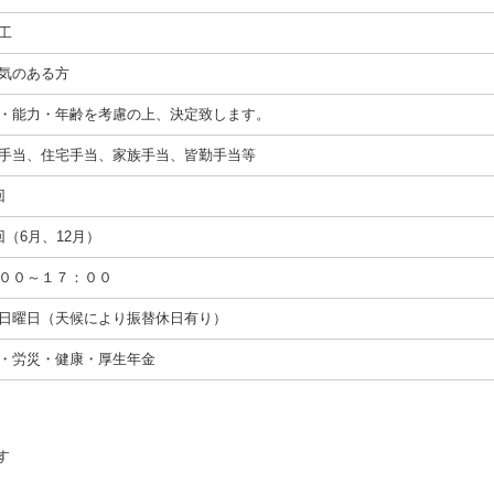
工
気のある方
・能力・年齢を考慮の上、決定致します。
手当、住宅手当、家族手当、皆勤手当等
回
回（6月、12月）
００～１７：００
日曜日（天候により振替休日有り）
・労災・健康・厚生年金
す