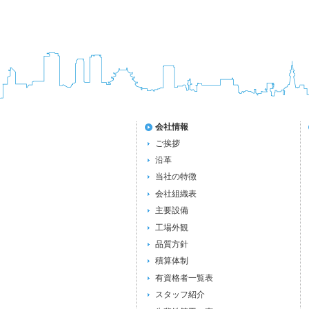
会社情報
ご挨拶
沿革
当社の特徴
会社組織表
主要設備
工場外観
品質方針
積算体制
有資格者一覧表
スタッフ紹介